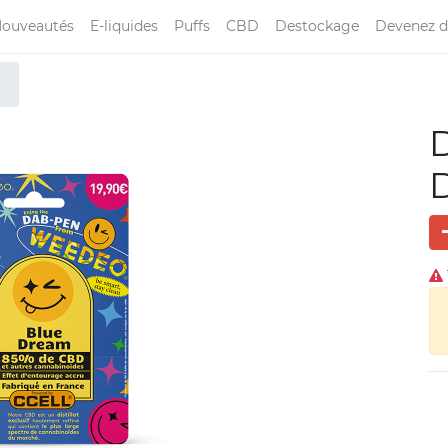
ouveautés
E-liquides
Puffs
CBD
Destockage
Devenez d