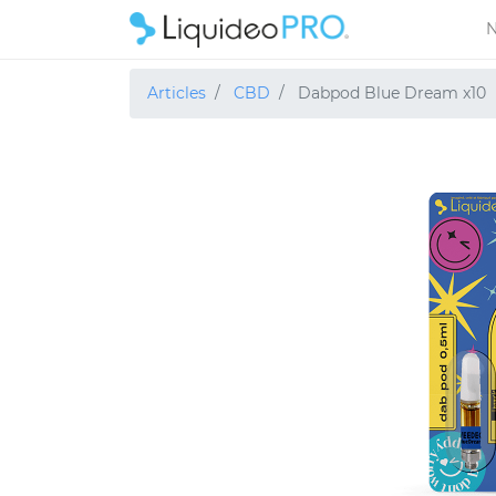
N
Articles
CBD
Dabpod Blue Dream x10