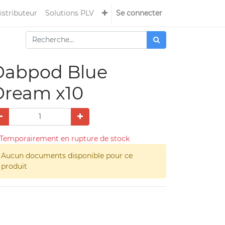
istributeur
Solutions PLV
Se connecter
Dabpod Blue
Dream x10
Temporairement en rupture de stock
Aucun documents disponible pour ce
produit