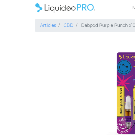
N
Articles
CBD
Dabpod Purple Punch x1