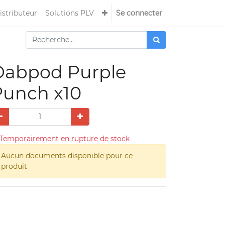
istributeur
Solutions PLV
Se connecter
Dabpod Purple
Punch x10
Temporairement en rupture de stock
Aucun documents disponible pour ce
produit