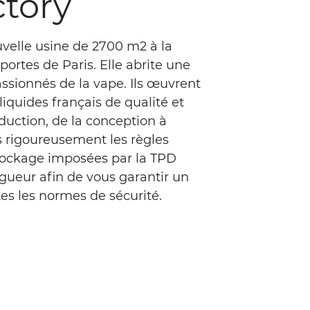
ctory
uvelle usine de 2700 m2 à la
portes de Paris. Elle abrite une
assionnés de la vape. Ils œuvrent
liquides français de qualité et
duction, de la conception à
s rigoureusement les règles
stockage imposées par la TPD
igueur afin de vous garantir un
es les normes de sécurité.