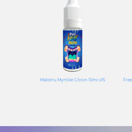
Malotru Myrtille Citron 10ml x15
Free