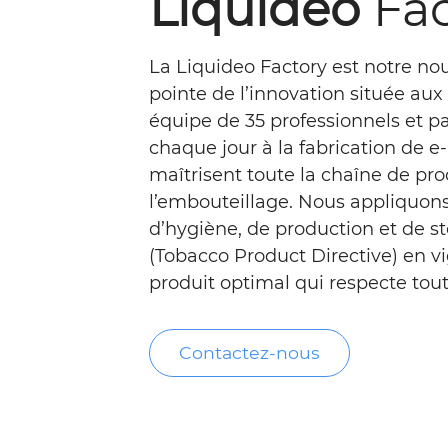
Liquideo
Fa
La Liquideo Factory est notre no
pointe de l’innovation située aux 
équipe de 35 professionnels et p
chaque jour à la fabrication de e-
maîtrisent toute la chaîne de pro
l’embouteillage. Nous appliquon
d’hygiène, de production et de 
(Tobacco Product Directive) en v
produit optimal qui respecte tout
Contactez-nous