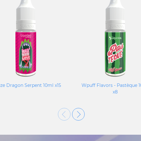
ze Dragon Serpent 10ml x15
Wpuff Flavors - Pastèque 
x8