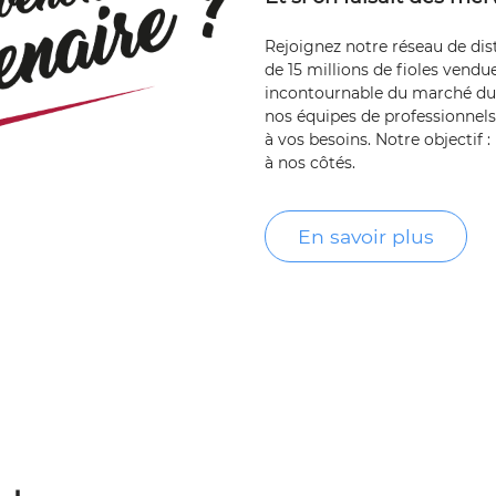
Rejoignez notre réseau de dist
de 15 millions de fioles vendu
incontournable du marché du e
nos équipes de professionnels
à vos besoins. Notre objectif :
à nos côtés.
En savoir plus