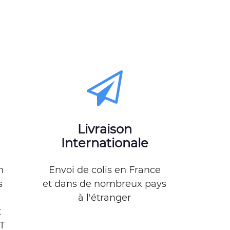
Livraison
Internationale
n
Envoi de colis en France
s
et dans de nombreux pays
à l'étranger
t
T