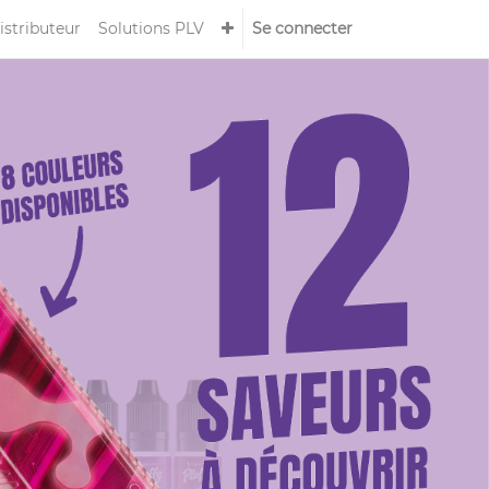
istributeur
Solutions PLV
Se connecter