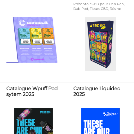
Présentoir CBD pour Dab Pen,
Dab Pod, Fleurs CBD, Résine
Catalogue Wpuff Pod
Catalogue Liquideo
sytem 2025
2025