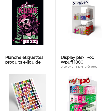
Planche étiquettes
Display plexi Pod
produits e-liquide
Wpuff 1800
Display en Plexi - 3 étages