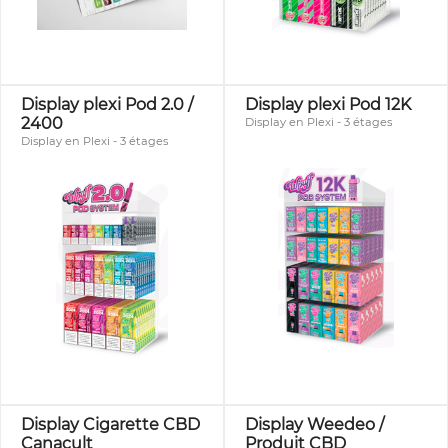
Display plexi Pod 2.0 /
Display plexi Pod 12K
2400
Display en Plexi - 3 étages
Display en Plexi - 3 étages
Display Cigarette CBD
Display Weedeo /
Canacult
Produit CBD