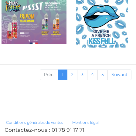
Préc.
1
2
3
4
5
Suivant
Conditions générales de ventes
Mentions légal
Contactez-nous
: 01 78 91 17 71