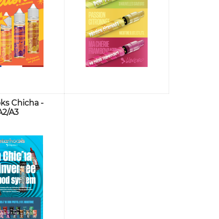
ks Chicha -
A2/A3