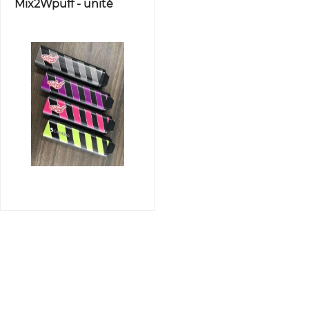
Mix2Wpuff - unité