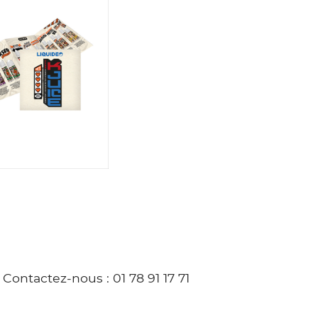
ontactez-nous
: 01 78 91 17 71