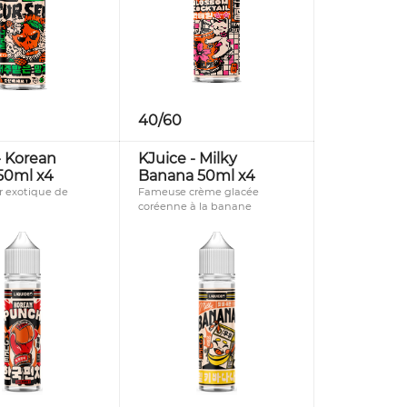
40/60
- Korean
KJuice - Milky
50ml x4
Banana 50ml x4
r exotique de
Fameuse crème glacée
coréenne à la banane