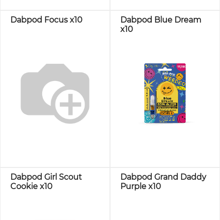
Dabpod Focus x10
Dabpod Blue Dream
x10
Dabpod Girl Scout
Dabpod Grand Daddy
Cookie x10
Purple x10