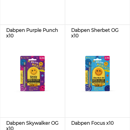
Dabpen Purple Punch
Dabpen Sherbet OG
x10
x10
Dabpen Skywalker OG
Dabpen Focus x10
x10