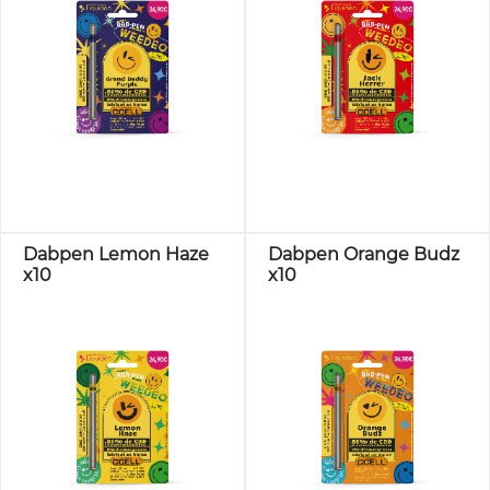
Dabpen Lemon Haze
Dabpen Orange Budz
x10
x10