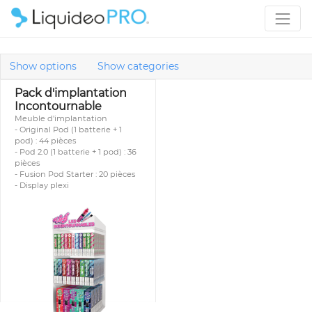
Show options
Show categories
Pack d'implantation
Incontournable
Meuble d'implantation
- Original Pod (1 batterie + 1
pod) : 44 pièces
- Pod 2.0 (1 batterie + 1 pod) : 36
pièces
- Fusion Pod Starter : 20 pièces
- Display plexi