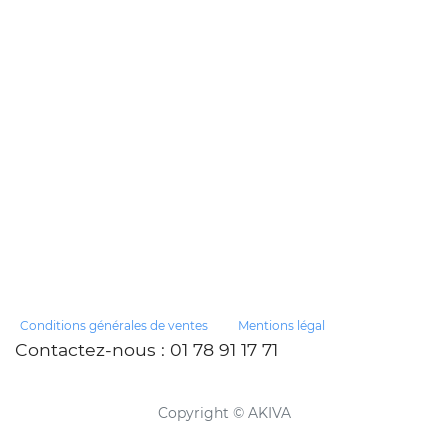
Conditions générales de ventes
Mentions légal
Contactez-nous
: 01 78 91 17 71
Copyright ©
AKIVA