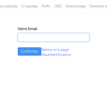
ouveautés
E-liquides
Puffs
CBD
Destockage
Devenez d
Votre Email
Retour à la page
Confirmer
d'authentification