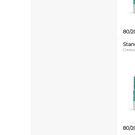
80/2
Stan
Classiq
80/2