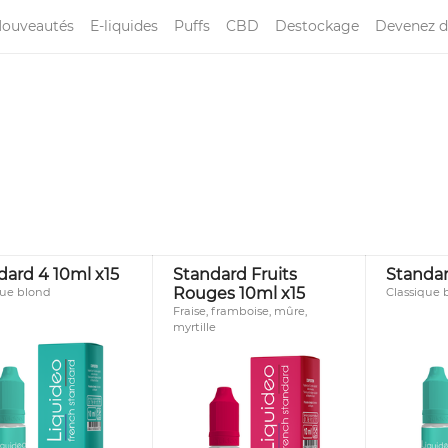
ouveautés
E-liquides
Puffs
CBD
Destockage
Devenez d
dard 4 10ml x15
Standard Fruits
Standar
Rouges 10ml x15
que blond
Classique b
Fraise, framboise, mûre,
myrtille