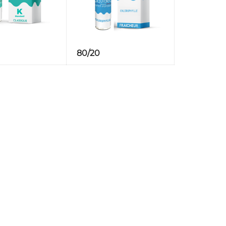
80/20