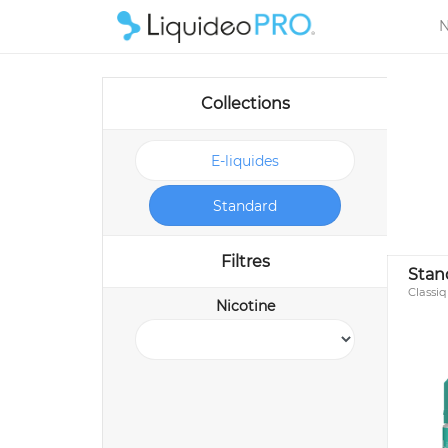
N
Collections
E-liquides
Standard
Filtres
Stan
Classi
Nicotine