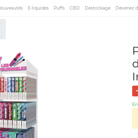
ouveautés
E-liquides
Puffs
CBD
Destockage
Devenez d
d
En