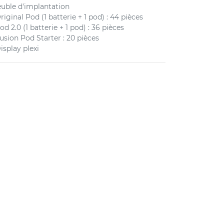
uble d'implantation
Original Pod (1 batterie + 1 pod) : 44 pièces
Pod 2.0 (1 batterie + 1 pod) : 36 pièces
Fusion Pod Starter : 20 pièces
Display plexi