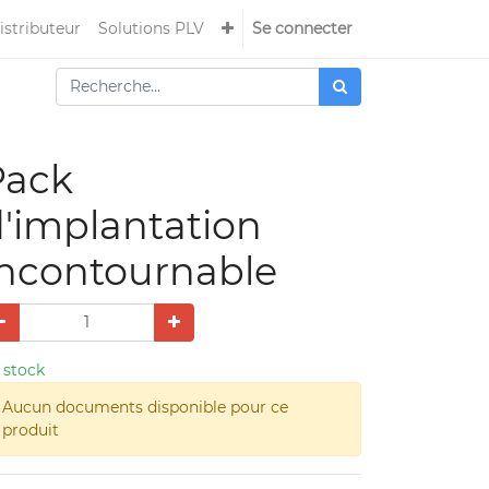
istributeur
Solutions PLV
Se connecter
Pack
'implantation
Incontournable
 stock
Aucun documents disponible pour ce
produit