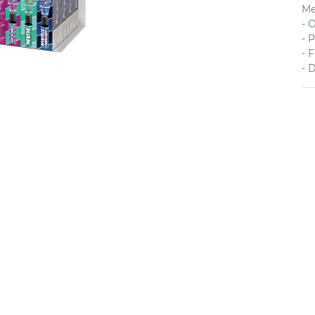
Me
- 
- 
- 
- 