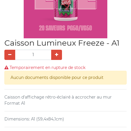
Caisson Lumineux Freeze - A1
Temporairement en rupture de stock
Aucun documents disponible pour ce produit
Caisson d'affichage rétro-éclairé à accrocher au mur
Format A1
Dimensions
:
A1 (59,4x84,1cm)