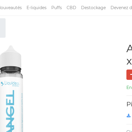
ouveautés
E-liquides
Puffs
CBD
Destockage
Devenez d
A
En
P