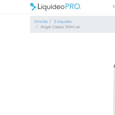
N
Articles
E-liquides
Angel Classic 50ml x4