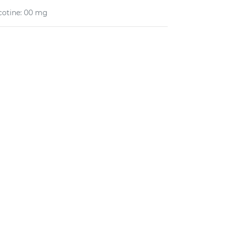
cotine
:
00 mg