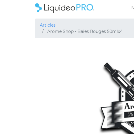
N
Articles
Arome Shop - Baies Rouges 50mlx4