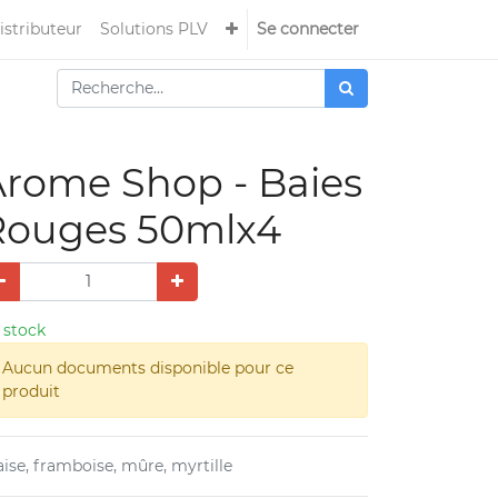
istributeur
Solutions PLV
Se connecter
Arome Shop - Baies
Rouges 50mlx4
 stock
Aucun documents disponible pour ce
produit
aise, framboise, mûre, myrtille