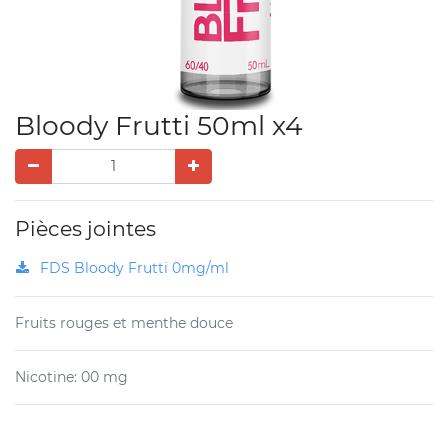
Bloody Frutti 50ml x4
Pièces jointes
FDS Bloody Frutti 0mg/ml
Fruits rouges et menthe douce
Nicotine
:
00 mg