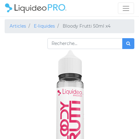
Articles
E-liquides
Bloody Frutti 50ml x4