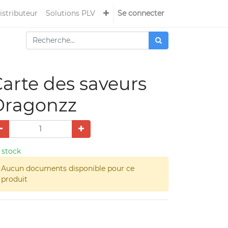
istributeur
Solutions PLV
Se connecter
arte des saveurs
Dragonzz
 stock
Aucun documents disponible pour ce
produit