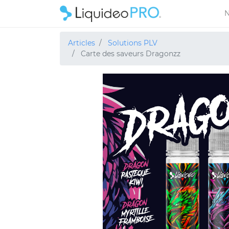
N
Articles
Solutions PLV
Carte des saveurs Dragonzz