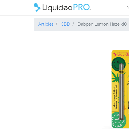
N
Articles
CBD
Dabpen Lemon Haze x10