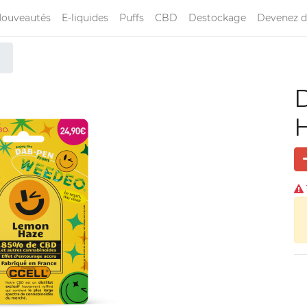
ouveautés
E-liquides
Puffs
CBD
Destockage
Devenez d
H