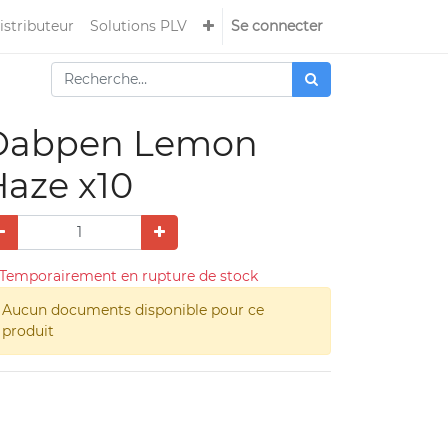
istributeur
Solutions PLV
Se connecter
Dabpen Lemon
aze x10
Temporairement en rupture de stock
Aucun documents disponible pour ce
produit