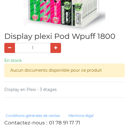
Display plexi Pod Wpuff 1800
En stock
Aucun documents disponible pour ce produit
Display en Plexi - 3 étages
Conditions générales de ventes
Mentions légal
Contactez-nous
: 01 78 91 17 71