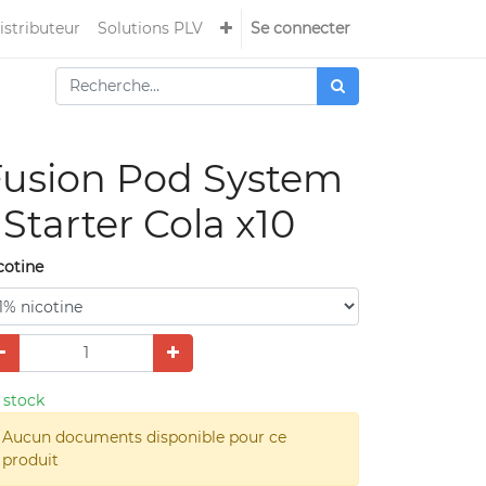
istributeur
Solutions PLV
Se connecter
Fusion Pod System
 Starter Cola x10
cotine
 stock
Aucun documents disponible pour ce
produit