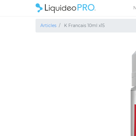
N
Articles
K Francais 10ml x15