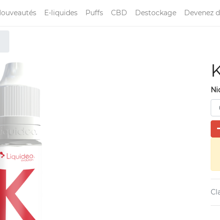
ouveautés
E-liquides
Puffs
CBD
Destockage
Devenez d
K
Ni
Cl