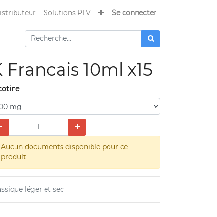
istributeur
Solutions PLV
Se connecter
 Francais 10ml x15
cotine
Aucun documents disponible pour ce
produit
assique léger et sec