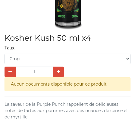
Kosher Kush 50 ml x4
Taux
Aucun documents disponible pour ce produit
La saveur de la Purple Punch rappellent de délicieuses
notes de tartes aux pommes avec des nuances de cerise et
de myrtille