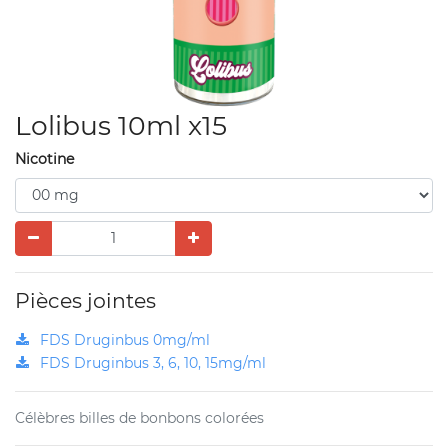
Lolibus 10ml x15
Nicotine
Pièces jointes
FDS Druginbus 0mg/ml
FDS Druginbus 3, 6, 10, 15mg/ml
Célèbres billes de bonbons colorées