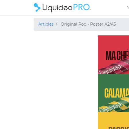
N
Articles
Original Pod - Poster A2/A3