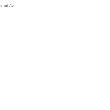
rmat A3