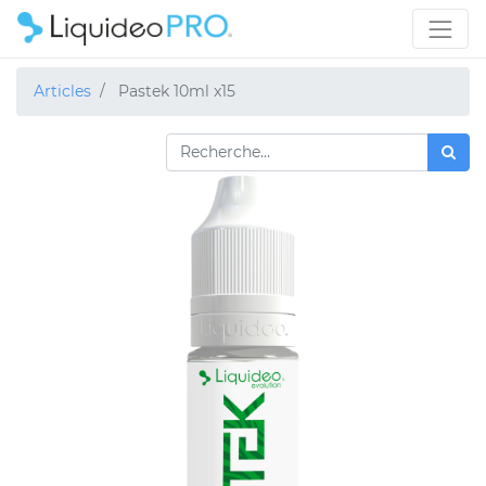
Articles
Pastek 10ml x15