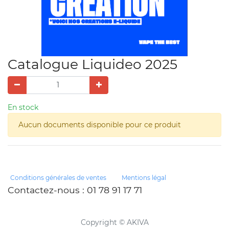
Catalogue Liquideo 2025
En stock
Aucun documents disponible pour ce produit
Conditions générales de ventes
Mentions légal
Contactez-nous
: 01 78 91 17 71
Copyright ©
AKIVA