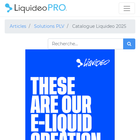
Articles
Solutions PLV
Catalogue Liquideo 2025