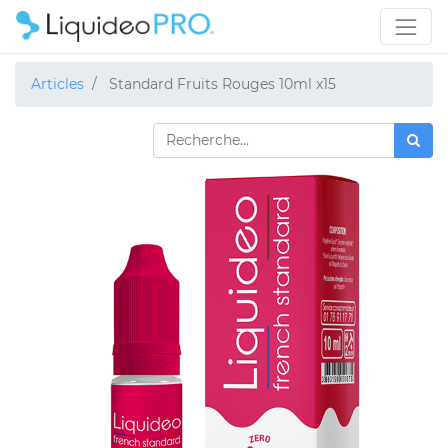
Articles
Standard Fruits Rouges 10ml x15