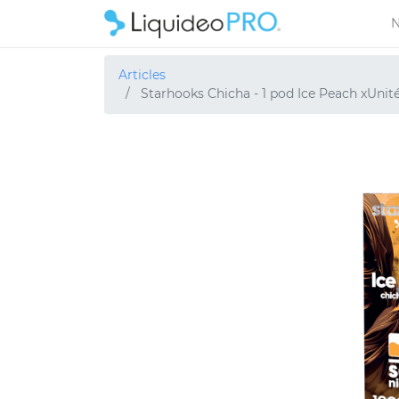
N
Articles
Starhooks Chicha - 1 pod Ice Peach xUnit