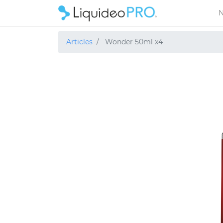
N
Articles
Wonder 50ml x4