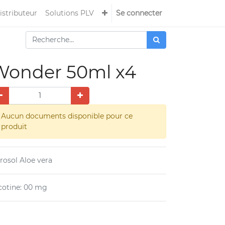
istributeur
Solutions PLV
Se connecter
Wonder 50ml x4
Aucun documents disponible pour ce
produit
rosol Aloe vera
cotine
:
00 mg