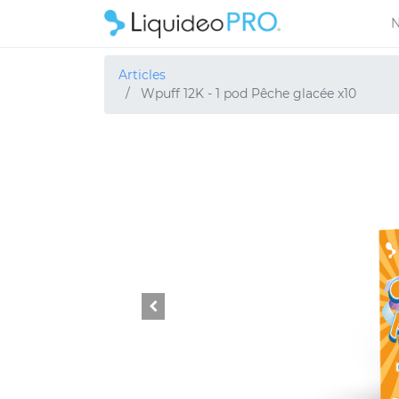
N
Articles
Wpuff 12K - 1 pod Pêche glacée x10