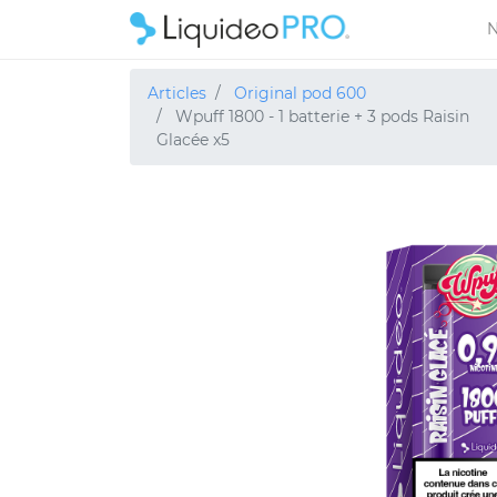
N
Articles
Original pod 600
Wpuff 1800 - 1 batterie + 3 pods Raisin
Glacée x5