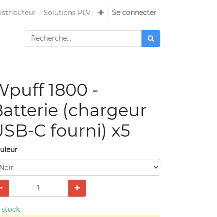
istributeur
Solutions PLV
Se connecter
puff 1800 -
atterie (chargeur
SB-C fourni) x5
uleur
 stock