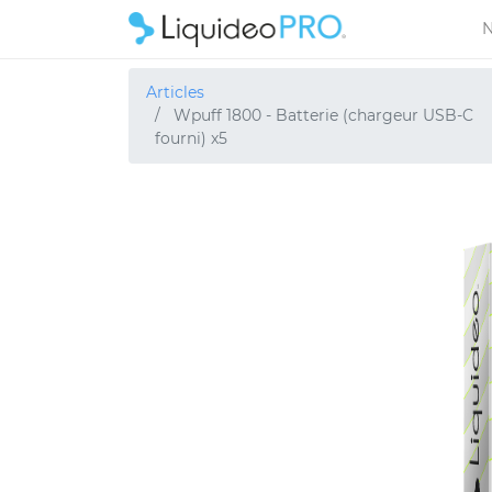
N
Articles
Wpuff 1800 - Batterie (chargeur USB-C
fourni) x5