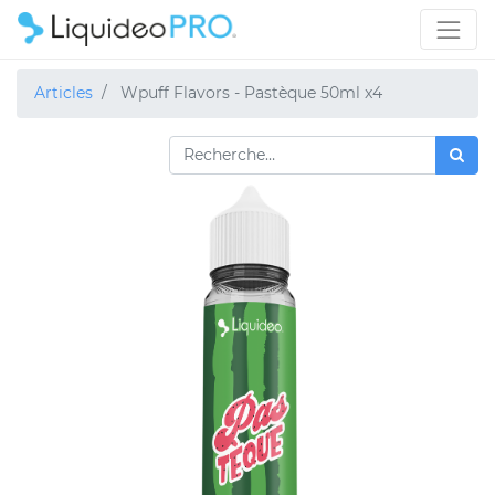
Articles
Wpuff Flavors - Pastèque 50ml x4