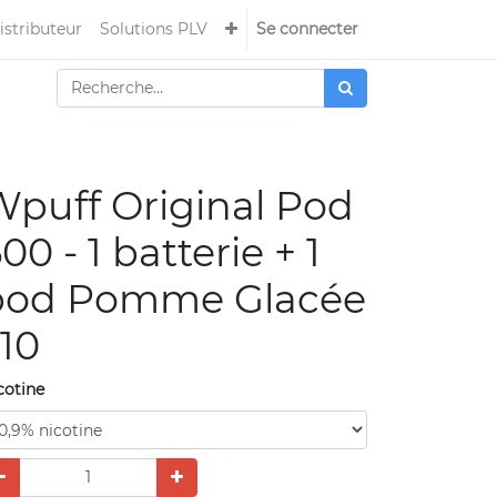
istributeur
Solutions PLV
Se connecter
puff Original Pod
00 - 1 batterie + 1
pod Pomme Glacée
10
cotine