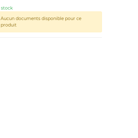
 stock
Aucun documents disponible pour ce
produit