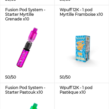
Fusion Pod System -
Wpuff 12K - 1 pod
Starter Myrtille
Myrtille Framboise x10
Grenade x10
50/50
50/50
Fusion Pod System -
Wpuff 12K - 1 pod
Starter Pastouk x10
Pastèque x10