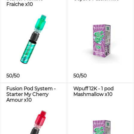
Fraiche x10
50/50
50/50
Fusion Pod System -
Wpuff 12K - 1 pod
Starter My Cherry
Mashmallow x10
Amour x10