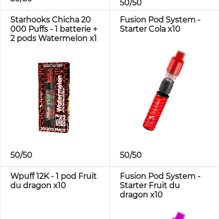
50/50
Starhooks Chicha 20
Fusion Pod System -
000 Puffs - 1 batterie +
Starter Cola x10
2 pods Watermelon x1
50/50
50/50
Wpuff 12K - 1 pod Fruit
Fusion Pod System -
du dragon x10
Starter Fruit du
dragon x10