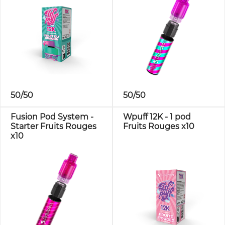
50/50
50/50
Fusion Pod System -
Wpuff 12K - 1 pod
Starter Fruits Rouges
Fruits Rouges x10
x10