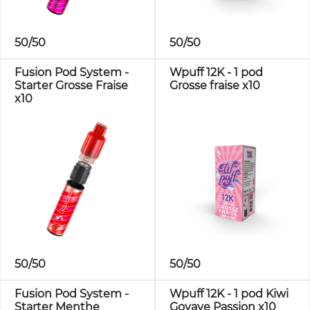
50/50
50/50
Fusion Pod System -
Wpuff 12K - 1 pod
Starter Grosse Fraise
Grosse fraise x10
x10
50/50
50/50
Fusion Pod System -
Wpuff 12K - 1 pod Kiwi
Starter Menthe
Goyave Passion x10