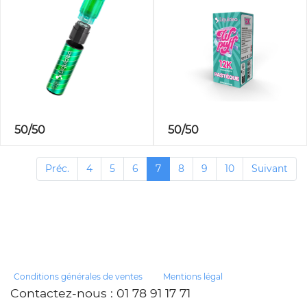
50/50
50/50
Préc.
4
5
6
7
8
9
10
Suivant
Conditions générales de ventes
Mentions légal
Contactez-nous
: 01 78 91 17 71