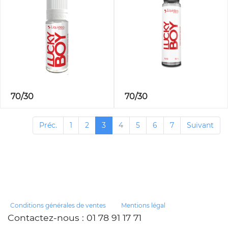
70/30
70/30
Préc.
1
2
3
4
5
6
7
Suivant
Conditions générales de ventes
Mentions légal
Contactez-nous
: 01 78 91 17 71