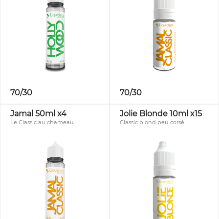
70/30
70/30
Jamal 50ml x4
Jolie Blonde 10ml x15
Le Classic au chameau
Classic blond peu corsé