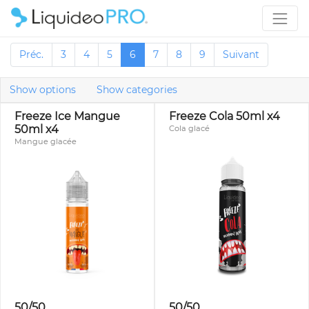
Préc.
3
4
5
6
7
8
9
Suivant
Show options
Show categories
Freeze Ice Mangue
Freeze Cola 50ml x4
50ml x4
Cola glacé
Mangue glacée
50/50
50/50