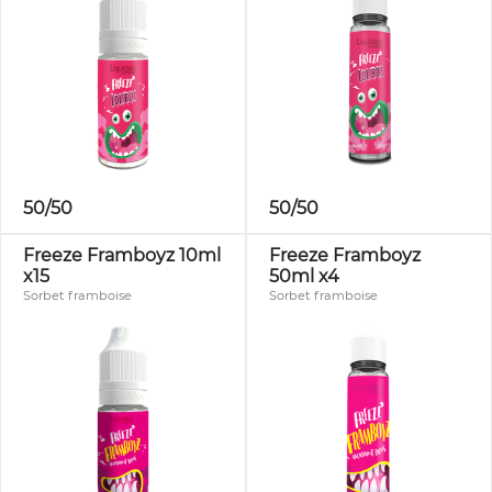
50/50
50/50
Freeze Framboyz 10ml
Freeze Framboyz
x15
50ml x4
Sorbet framboise
Sorbet framboise