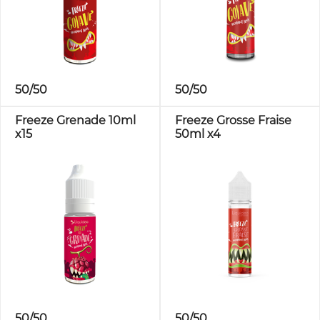
50/50
50/50
Freeze Grenade 10ml
Freeze Grosse Fraise
x15
50ml x4
50/50
50/50