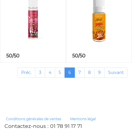
50/50
50/50
Préc.
3
4
5
6
7
8
9
Suivant
Conditions générales de ventes
Mentions légal
Contactez-nous
: 01 78 91 17 71