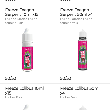
Freeze Dragon
Freeze Dragon
Serpent 10ml x15
Serpent 50ml x4
Fruit de Dragon Fruit du
Fruit du dragon Fruit du
serpent Frais
serpent frais
50/50
50/50
Freeze Lolibus 10ml
Freeze Lolibus 50ml
x15
x4
Lolibus Frais
Lolibus frais