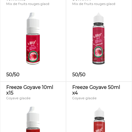
Mix de fruits rouges glacé
Mix de fruits rouges glacé
50/50
50/50
Freeze Goyave 10ml
Freeze Goyave 50ml
x15
x4
Goyave glacée
Goyave glacée