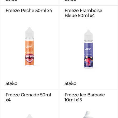
Freeze Peche 50ml x4
Freeze Framboise
Bleue 50ml x4
50/50
50/50
Freeze Grenade 50ml
Freeze Ice Barbarie
x4
10ml x15