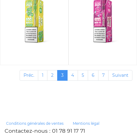
Préc.
1
2
3
4
5
6
7
Suivant
Conditions générales de ventes
Mentions légal
Contactez-nous
: 01 78 91 17 71