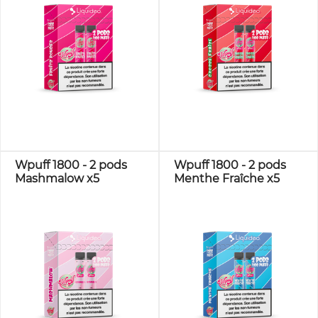
Wpuff 1800 - 2 pods
Wpuff 1800 - 2 pods
Mashmalow x5
Menthe Fraîche x5