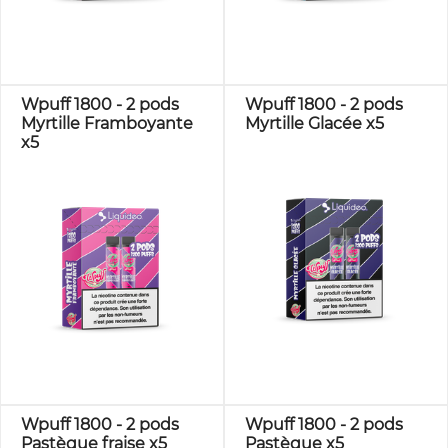
Wpuff 1800 - 2 pods
Wpuff 1800 - 2 pods
Myrtille Framboyante
Myrtille Glacée x5
x5
Wpuff 1800 - 2 pods
Wpuff 1800 - 2 pods
Pastèque fraise x5
Pastèque x5