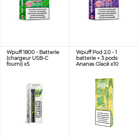
Wpuff 1800 - Batterie
Wpuff Pod 2.0 - 1
(chargeur USB-C
batterie + 3 pods
fourni) x5
Ananas Glacé x10